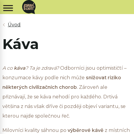
Káva
A co
káva
? Ta je zdravá?
Odborníci jsou optimističtí –
konzumace kávy podle nich může
snižovat riziko
některých civilizačních chorob
. Zároveň ale
přiznávají, že se káva nehodí pro každého. Drtivá
většina z nás však dříve či později objeví variantu, se
kterou najde společnou řeč.
Milovníci kvality sáhnou po
výběrové kávě
z místních