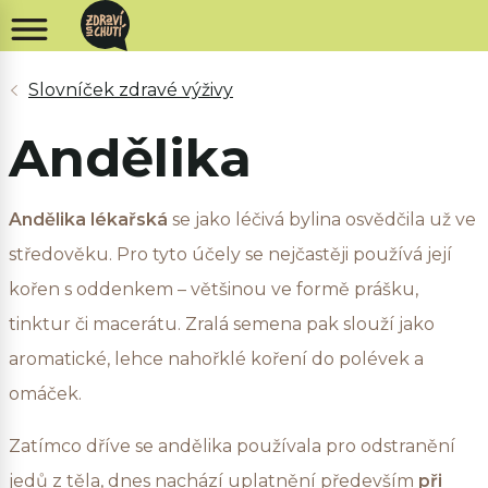
Andělika
Andělika lékařská
se jako léčivá bylina osvědčila už ve
středověku. Pro tyto účely se nejčastěji používá její
kořen s oddenkem – většinou ve formě prášku,
tinktur či macerátu. Zralá semena pak slouží jako
aromatické, lehce nahořklé koření do polévek a
omáček.
Zatímco dříve se andělika používala pro odstranění
jedů z těla, dnes nachází uplatnění především
při