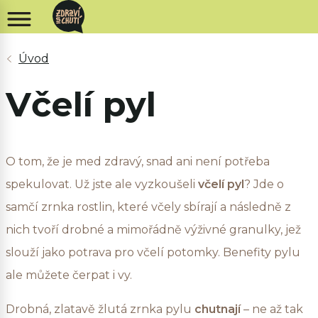
Včelí pyl
O tom, že je med zdravý, snad ani není potřeba
spekulovat. Už jste ale vyzkoušeli
včelí pyl
? Jde o
samčí zrnka rostlin, které včely sbírají a následně z
nich tvoří drobné a mimořádně výživné granulky, jež
slouží jako potrava pro včelí potomky. Benefity pylu
ale můžete čerpat i vy.
Drobná, zlatavě žlutá zrnka pylu
chutnají
– ne až tak