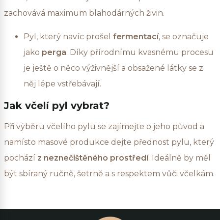
zachovává maximum blahodárných živin.
Pyl, který navíc prošel
fermentací
, se označuje
jako
perga
. Díky přírodnímu kvasnému procesu
je ještě o něco výživnější a obsažené látky se z
něj lépe vstřebávají.
Jak včelí pyl vybrat?
Při výběru včelího pylu se zajímejte o jeho původ a
namísto masové produkce dejte přednost pylu, který
pochází
z neznečištěného prostředí
. Ideálně by měl
být sbíraný ručně, šetrně a s respektem vůči včelkám.