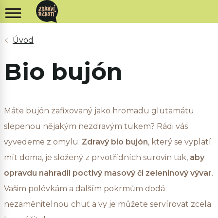
Bio bujón
Máte bujón zafixovaný jako hromadu glutamátu
slepenou nějakým nezdravým tukem? Rádi vás
vyvedeme z omylu.
Zdravý bio bujón
, který se vyplatí
mít doma, je složený z prvotřídních surovin tak,
aby
opravdu nahradil poctivý masový či zeleninový vývar
.
Vašim polévkám a dalším pokrmům dodá
nezaměnitelnou chuť a vy je můžete servírovat zcela