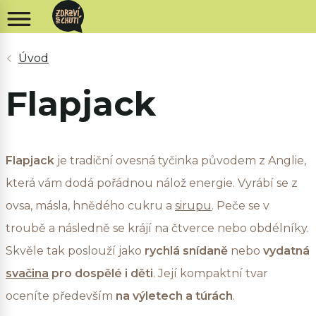
Flapjack
Flapjack
je tradiční ovesná tyčinka původem z Anglie,
která vám dodá pořádnou nálož energie. Vyrábí se z
ovsa, másla, hnědého cukru a
sirupu
. Peče se v
troubě a následně se krájí na čtverce nebo obdélníky.
Skvěle tak poslouží jako
rychlá snídaně
nebo
vydatná
svačina
pro dospělé i děti
. Její kompaktní tvar
oceníte především
na výletech a túrách
.