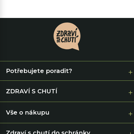
Potřebujete poradit?
ZDRAVÍ S CHUTÍ
Vše o nákupu
Zdraví s chutí do schránky