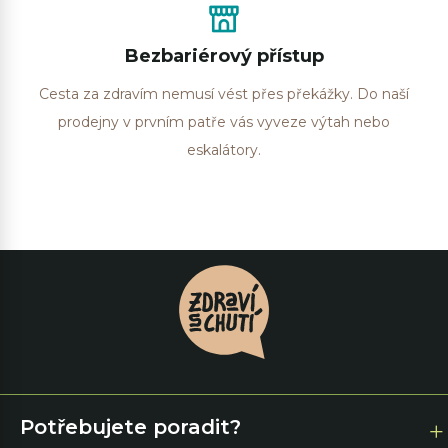
Bezbariérový přístup
Cesta za zdravím nemusí vést přes překážky. Do naší
prodejny v prvním patře vás vyveze výtah nebo
eskalátory.
Potřebujete poradit?