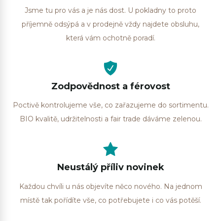
Jsme tu pro vás a je nás dost. U pokladny to proto
příjemně odsýpá a v prodejně vždy najdete obsluhu,
která vám ochotně poradí.
Zodpovědnost a férovost
Poctivě kontrolujeme vše, co zařazujeme do sortimentu.
BIO kvalitě, udržitelnosti a fair trade dáváme zelenou.
Neustálý příliv novinek
Každou chvíli u nás objevíte něco nového. Na jednom
místě tak pořídíte vše, co potřebujete i co vás potěší.