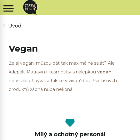
Vegan
Že si vegani můžou dát tak maximálně salát? Ale
kdepak! Potravin i kosmetiky s nálepkou
vegan
neustále přibývá, a tak se v životě bez živočišných
produktů žádná nuda nekoná.
Milý a ochotný personál