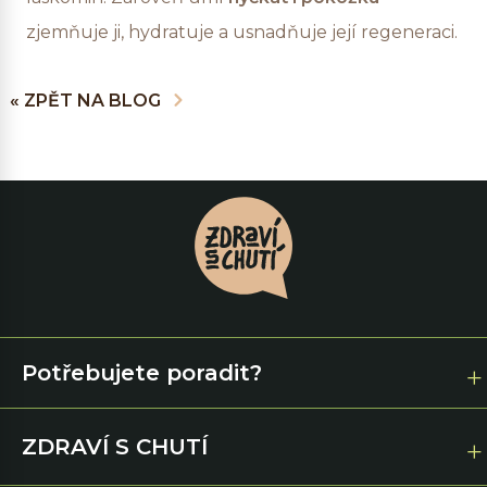
zjemňuje ji, hydratuje a usnadňuje její regeneraci.
« ZPĚT NA BLOG
Potřebujete poradit?
ZDRAVÍ S CHUTÍ