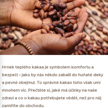
Hrnek teplého kakaa je symbolem komfortu a
bezpečí – jako by nás někdo zabalil do huňaté deky
a pevně obejmul. To správné kakao toho však umí
mnohem víc. Přečtěte si, jaké má účinky na naše
zdraví a co o kakau potřebujete vědět, než pro něj
zamíříte do obchodu.