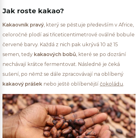
Jak roste kakao?
Kakaovník pravý
, který se pěstuje především v Africe,
celoročně plodí asi třiceticentimetrové oválné bobule
červené barvy. Každá z nich pak ukrývá 10 až 15
semen, tedy
kakaových bobů
, které se po dozrání
nechávají krátce fermentovat. Následně je čeká
sušení, po němž se dále zpracovávají na oblíbený
kakaový prášek
nebo ještě oblíbenější
čokoládu
.