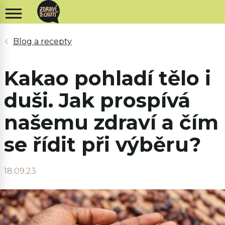
Kakao pohladí tělo i
duši. Jak prospívá
našemu zdraví a čím
se řídit při výběru?
18.09.23