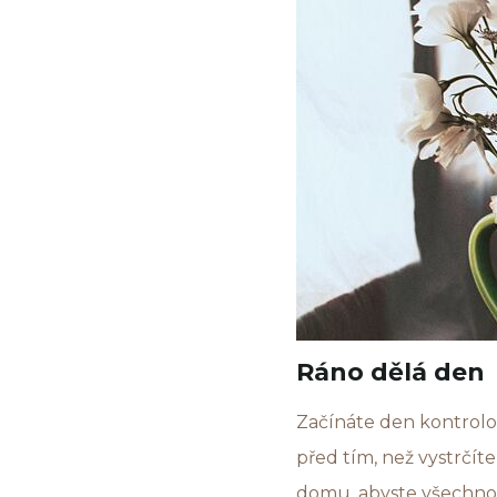
Ráno dělá den
Začínáte den kontrolou 
před tím, než vystrčít
domu, abyste všechno s