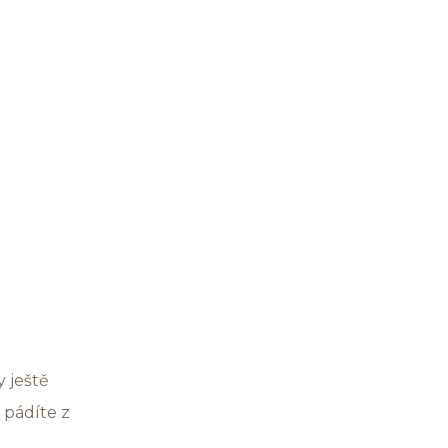
y ještě
 pádíte z